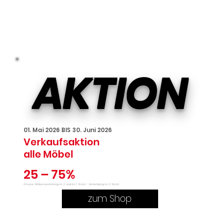
AKTION
01. Mai 2026 BIS 30. Juni 2026
Verkaufsaktion
alle Möbel
25 – 75%
Grosse Möbelausstellung im 3. und im 1. Stock - Anmeldung im 3. Stock
zum Shop